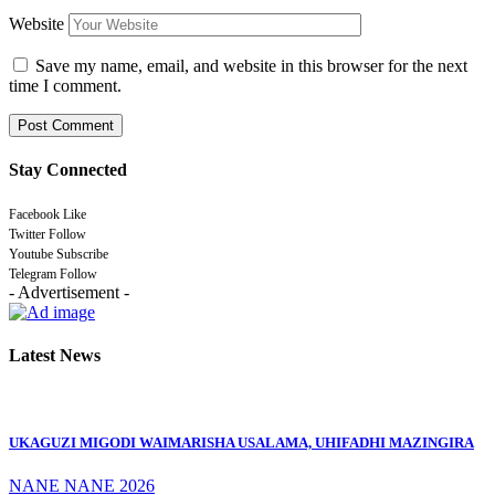
Website
Save my name, email, and website in this browser for the next
time I comment.
Stay Connected
Facebook
Like
Twitter
Follow
Youtube
Subscribe
Telegram
Follow
- Advertisement -
Latest News
UKAGUZI MIGODI WAIMARISHA USALAMA, UHIFADHI MAZINGIRA
NANE NANE 2026