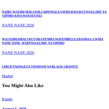
NAIBU WAZIRI MALIASILI AIPONGEZA WMA KWA KUTOA ELIMU YA
VIPIMO KWA WANAFUNZI
NANE NANE 2026
WAJASIRIAMALI KUTOKA PEMBA WATEMBELEA BANDA LA WMA
NANE NANE, WAPEWA ELIMU YA VIPIMO
NANE NANE 2026
CDICD YAONGEZA THAMANI YA BLACK GRANITE
Madini
You Might Also Like
Kitaifa
August 5, 2026