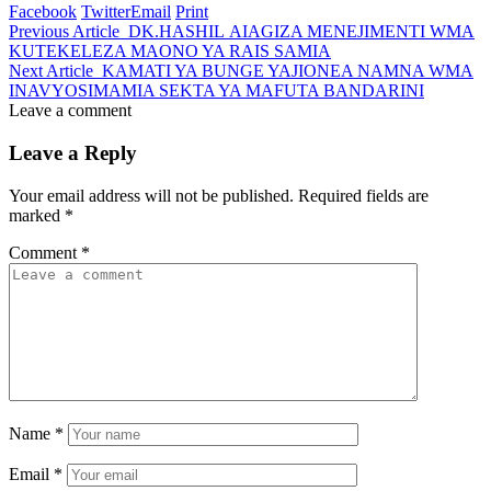
Facebook
Twitter
Email
Print
Previous Article
DK.HASHIL AIAGIZA MENEJIMENTI WMA
KUTEKELEZA MAONO YA RAIS SAMIA
Next Article
KAMATI YA BUNGE YAJIONEA NAMNA WMA
INAVYOSIMAMIA SEKTA YA MAFUTA BANDARINI
Leave a comment
Leave a Reply
Your email address will not be published.
Required fields are
marked
*
Comment
*
Name
*
Email
*