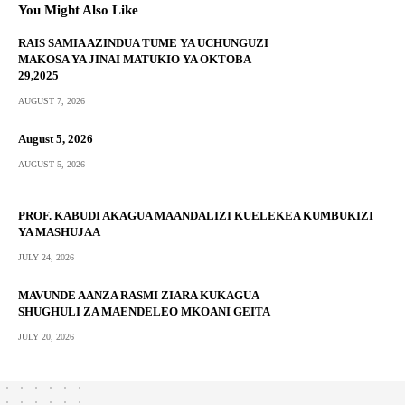
You Might Also Like
RAIS SAMIA AZINDUA TUME YA UCHUNGUZI
MAKOSA YA JINAI MATUKIO YA OKTOBA
29,2025
AUGUST 7, 2026
August 5, 2026
AUGUST 5, 2026
PROF. KABUDI AKAGUA MAANDALIZI KUELEKEA KUMBUKIZI
YA MASHUJAA
JULY 24, 2026
MAVUNDE AANZA RASMI ZIARA KUKAGUA
SHUGHULI ZA MAENDELEO MKOANI GEITA
JULY 20, 2026