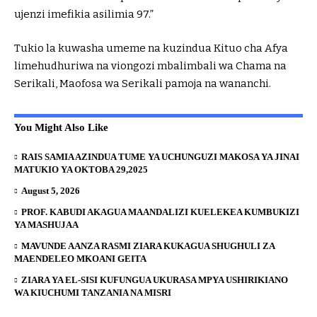
ujenzi imefikia asilimia 97.”
Tukio la kuwasha umeme na kuzindua Kituo cha Afya
limehudhuriwa na viongozi mbalimbali wa Chama na
Serikali, Maofosa wa Serikali pamoja na wananchi.
You Might Also Like
RAIS SAMIA AZINDUA TUME YA UCHUNGUZI MAKOSA YA JINAI
MATUKIO YA OKTOBA 29,2025
August 5, 2026
PROF. KABUDI AKAGUA MAANDALIZI KUELEKEA KUMBUKIZI
YA MASHUJAA
MAVUNDE AANZA RASMI ZIARA KUKAGUA SHUGHULI ZA
MAENDELEO MKOANI GEITA
ZIARA YA EL-SISI KUFUNGUA UKURASA MPYA USHIRIKIANO
WA KIUCHUMI TANZANIA NA MISRI