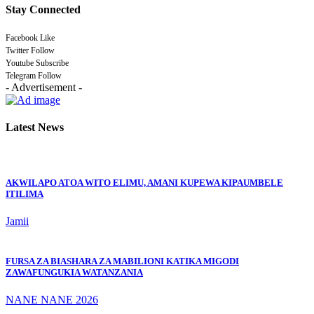
Stay Connected
Facebook
Like
Twitter
Follow
Youtube
Subscribe
Telegram
Follow
- Advertisement -
Latest News
AKWILAPO ATOA WITO ELIMU, AMANI KUPEWA KIPAUMBELE
ITILIMA
Jamii
FURSA ZA BIASHARA ZA MABILIONI KATIKA MIGODI
ZAWAFUNGUKIA WATANZANIA
NANE NANE 2026