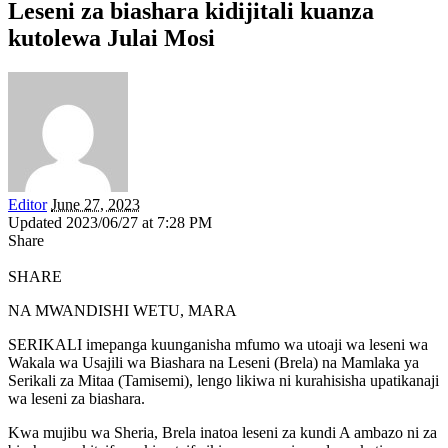
Leseni za biashara kidijitali kuanza
kutolewa Julai Mosi
Editor
June 27, 2023
Updated 2023/06/27 at 7:28 PM
Share
SHARE
NA MWANDISHI WETU, MARA
SERIKALI imepanga kuunganisha mfumo wa utoaji wa leseni wa
Wakala wa Usajili wa Biashara na Leseni (Brela) na Mamlaka ya
Serikali za Mitaa (Tamisemi), lengo likiwa ni kurahisisha upatikanaji
wa leseni za biashara.
Kwa mujibu wa Sheria, Brela inatoa leseni za kundi A ambazo ni za