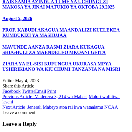
RAIS SAMIA AZINDUA TUME YA UCHUNGUZI
MAKOSA YA JINAI MATUKIO YA OKTOBA 29,2025
August 5, 2026
PROF. KABUDI AKAGUA MAANDALIZI KUELEKEA
KUMBUKIZI YA MASHUJAA
MAVUNDE AANZA RASMI ZIARA KUKAGUA
SHUGHULI ZA MAENDELEO MKOANI GEITA
ZIARA YA EL-SISI KUFUNGUA UKURASA MPYA
USHIRIKIANO WA KIUCHUMI TANZANIA NA MISRI
Editor
May 4, 2023
Share this Article
Facebook
Twitter
Email
Print
Previous Article
Madereva 3, 214 wa Mabasi,Malori wafutiwa
leseni
Next Article
Jenerali Mabeyo atoa rai kwa wataalamu NCAA
Leave a comment
Leave a Reply