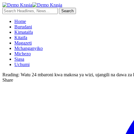
Home
Burudani
Kimataifa
Kitaifa
Magazeti
Mchanganyiko
Michezo
Siasa
Uchumi
Reading:
Watu 24 mbaroni kwa makosa ya wizi, ujangili na dawa za 
Share