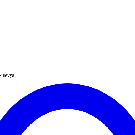
kulevya