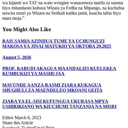
wa kijamii wa TAT na watu wengine wanaoeneza taarifa za namna
hiyo mitandaoni kuhusu Wizara ya Fedha na Mipango, na kuchafua
taswira nzuri ya Wizara na Serikali katika jamii, kuacha tabia hiyo
mara moja.”
You Might Also Like
RAIS SAMIA AZINDUA TUME YA UCHUNGUZI
MAKOSA YA JINAI MATUKIO YA OKTOBA 29,2025
August 5, 2026
PROF. KABUDI AKAGUA MAANDALIZI KUELEKEA
KUMBUKIZI YA MASHUJAA
MAVUNDE AANZA RASMI ZIARA KUKAGUA
SHUGHULI ZA MAENDELEO MKOANI GEITA
ZIARA YA EL-SISI KUFUNGUA UKURASA MPYA
USHIRIKIANO WA KIUCHUMI TANZANIA NA MISRI
Editor
March 6, 2023
Share this Article
Facebook
Twitter
Email
Print