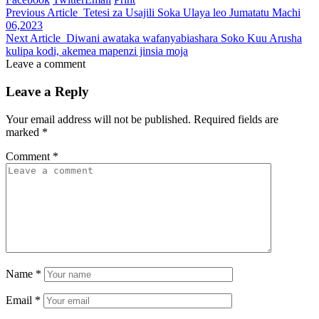
Previous Article
Tetesi za Usajili Soka Ulaya leo Jumatatu Machi
06,2023
Next Article
Diwani awataka wafanyabiashara Soko Kuu Arusha
kulipa kodi, akemea mapenzi jinsia moja
Leave a comment
Leave a Reply
Your email address will not be published.
Required fields are
marked
*
Comment
*
Name
*
Email
*