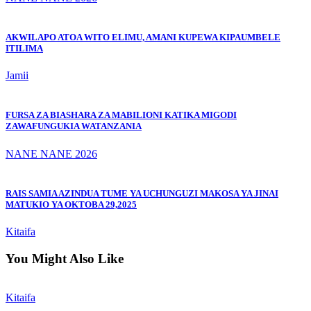
AKWILAPO ATOA WITO ELIMU, AMANI KUPEWA KIPAUMBELE
ITILIMA
Jamii
FURSA ZA BIASHARA ZA MABILIONI KATIKA MIGODI
ZAWAFUNGUKIA WATANZANIA
NANE NANE 2026
RAIS SAMIA AZINDUA TUME YA UCHUNGUZI MAKOSA YA JINAI
MATUKIO YA OKTOBA 29,2025
Kitaifa
You Might Also Like
Kitaifa