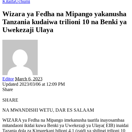
Kitaifa
Uchumi
Wizara ya Fedha na Mipango yakanusha
Tanzania kudaiwa trilioni 10 na Benki ya
Uwekezaji Ulaya
Editor
March 6, 2023
Updated 2023/03/06 at 12:09 PM
Share
SHARE
NA MWANDISHI WETU, DAR ES SALAAM
WIZARA ya Fedha na Mipango imekanusha taarifa inayosambaa
mitandaoni ikidai kuwa Benki ya Uwekezaji ya Ulaya( EIB) inaidai
Tazania dola za Kimarekani bilioni 4.1 (zaidi ya shilingi trilioni 10