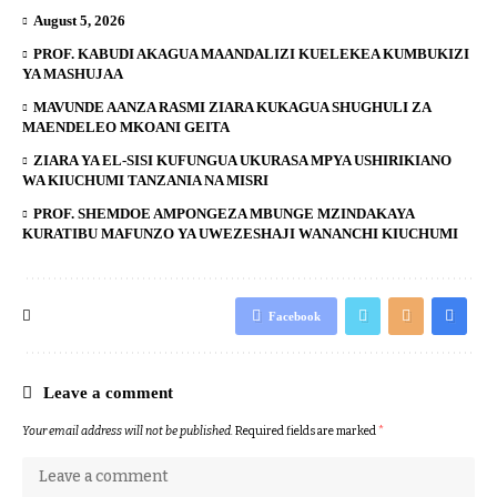
August 5, 2026
PROF. KABUDI AKAGUA MAANDALIZI KUELEKEA KUMBUKIZI
YA MASHUJAA
MAVUNDE AANZA RASMI ZIARA KUKAGUA SHUGHULI ZA
MAENDELEO MKOANI GEITA
ZIARA YA EL-SISI KUFUNGUA UKURASA MPYA USHIRIKIANO
WA KIUCHUMI TANZANIA NA MISRI
PROF. SHEMDOE AMPONGEZA MBUNGE MZINDAKAYA
KURATIBU MAFUNZO YA UWEZESHAJI WANANCHI KIUCHUMI
Facebook
Leave a comment
Your email address will not be published.
Required fields are marked
*