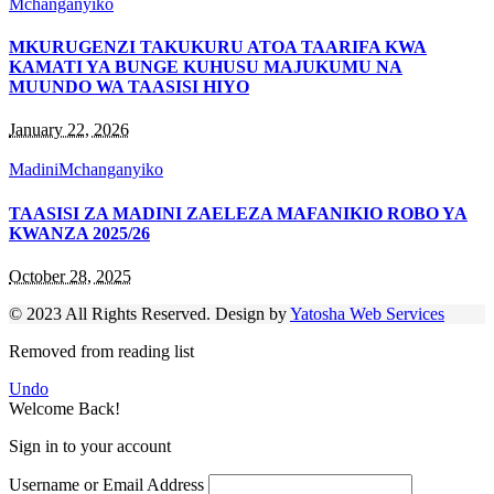
Mchanganyiko
MKURUGENZI TAKUKURU ATOA TAARIFA KWA
KAMATI YA BUNGE KUHUSU MAJUKUMU NA
MUUNDO WA TAASISI HIYO
January 22, 2026
Madini
Mchanganyiko
TAASISI ZA MADINI ZAELEZA MAFANIKIO ROBO YA
KWANZA 2025/26
October 28, 2025
© 2023 All Rights Reserved. Design by
Yatosha Web Services
Removed from reading list
Undo
Welcome Back!
Sign in to your account
Username or Email Address