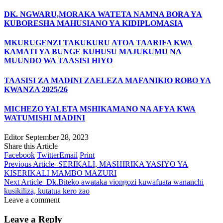
DK. NGWARU,MORAKA WATETA NAMNA BORA YA
KUBORESHA MAHUSIANO YA KIDIPLOMASIA
MKURUGENZI TAKUKURU ATOA TAARIFA KWA
KAMATI YA BUNGE KUHUSU MAJUKUMU NA
MUUNDO WA TAASISI HIYO
TAASISI ZA MADINI ZAELEZA MAFANIKIO ROBO YA
KWANZA 2025/26
MICHEZO YALETA MSHIKAMANO NA AFYA KWA
WATUMISHI MADINI
Editor
September 28, 2023
Share this Article
Facebook
Twitter
Email
Print
Previous Article
SERIKALI, MASHIRIKA YASIYO YA
KISERIKALI MAMBO MAZURI
Next Article
Dk.Biteko awataka viongozi kuwafuata wananchi
kusikiliza, kutatua kero zao
Leave a comment
Leave a Reply