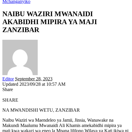
Mchanganyiko
NAIBU WAZIRI MWANAIDI
AKABIDHI MIPIRA YA MAJI
ZANZIBAR
Editor
September 28, 2023
Updated 2023/09/28 at 10:57 AM
Share
SHARE
NA MWANDISHI WETU, ZANZIBAR
Naibu Waziri wa Maendeleo ya Jamii, Jinsia, Wanawake na
Makundi Maalumu Mwanaidi Ali Khamis amekabidhi mipira ya
maji kwa wakazi wa eneo la Mpapa lililopo Wilaya ya Kati ikiwa ni