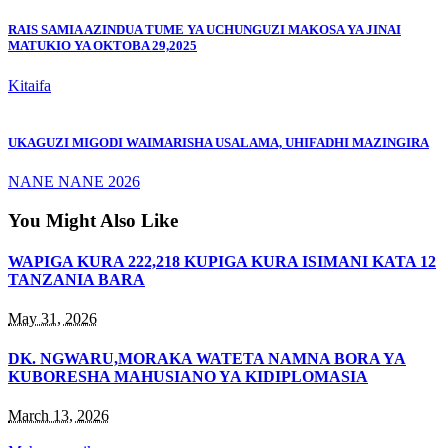
RAIS SAMIA AZINDUA TUME YA UCHUNGUZI MAKOSA YA JINAI
MATUKIO YA OKTOBA 29,2025
Kitaifa
UKAGUZI MIGODI WAIMARISHA USALAMA, UHIFADHI MAZINGIRA
NANE NANE 2026
You Might Also Like
WAPIGA KURA 222,218 KUPIGA KURA ISIMANI KATA 12
TANZANIA BARA
May 31, 2026
DK. NGWARU,MORAKA WATETA NAMNA BORA YA
KUBORESHA MAHUSIANO YA KIDIPLOMASIA
March 13, 2026