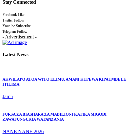
Stay Connected
Facebook
Like
Twitter
Follow
Youtube
Subscribe
Telegram
Follow
- Advertisement -
Latest News
AKWILAPO ATOA WITO ELIMU, AMANI KUPEWA KIPAUMBELE
ITILIMA
Jamii
FURSA ZA BIASHARA ZA MABILIONI KATIKA MIGODI
ZAWAFUNGUKIA WATANZANIA
NANE NANE 2026