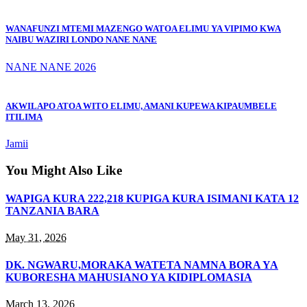
WANAFUNZI MTEMI MAZENGO WATOA ELIMU YA VIPIMO KWA
NAIBU WAZIRI LONDO NANE NANE
NANE NANE 2026
AKWILAPO ATOA WITO ELIMU, AMANI KUPEWA KIPAUMBELE
ITILIMA
Jamii
You Might Also Like
WAPIGA KURA 222,218 KUPIGA KURA ISIMANI KATA 12
TANZANIA BARA
May 31, 2026
DK. NGWARU,MORAKA WATETA NAMNA BORA YA
KUBORESHA MAHUSIANO YA KIDIPLOMASIA
March 13, 2026