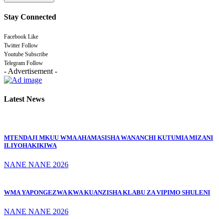
Stay Connected
Facebook
Like
Twitter
Follow
Youtube
Subscribe
Telegram
Follow
- Advertisement -
Latest News
MTENDAJI MKUU WMA AHAMASISHA WANANCHI KUTUMIA MIZANI
ILIYOHAKIKIWA
NANE NANE 2026
WMA YAPONGEZWA KWA KUANZISHA KLABU ZA VIPIMO SHULENI
NANE NANE 2026