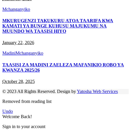
Mchanganyiko
MKURUGENZI TAKUKURU ATOA TAARIFA KWA
KAMATI YA BUNGE KUHUSU MAJUKUMU NA
MUUNDO WA TAASISI HIYO
January 22, 2026
Madini
Mchanganyiko
TAASISI ZA MADINI ZAELEZA MAFANIKIO ROBO YA
KWANZA 2025/26
October 28, 2025
© 2023 All Rights Reserved. Design by
Yatosha Web Services
Removed from reading list
Undo
Welcome Back!
Sign in to your account