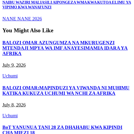
NAIBU WAZIRI MALIASILI AIPONGEZA WMA KWA KUTOA ELIMU YA
VIPIMO KWA WANAFUNZI
NANE NANE 2026
You Might Also Like
BALOZI OMAR AZUNGUMZA NA MKURUGENZI
MTENDAJI MPYA WA IMF ANAYESIMAMIA IDARA YA
AFRIKA
July 9, 2026
Uchumi
BALOZI OMAR:MAPINDUZI YA VIWANDA NI MUHIMU
KATIKA KUKUZA UCHUMI WA NCHI ZA AFRIKA
July 8, 2026
Uchumi
BoT YANUNUA TANI 28 ZA DHAHABU KWA KIPINDI
CHA MIEZI 18