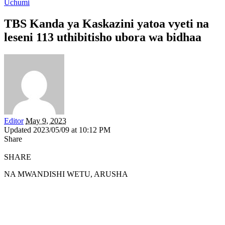
Uchumi
TBS Kanda ya Kaskazini yatoa vyeti na
leseni 113 uthibitisho ubora wa bidhaa
Editor
May 9, 2023
Updated 2023/05/09 at 10:12 PM
Share
SHARE
NA MWANDISHI WETU, ARUSHA