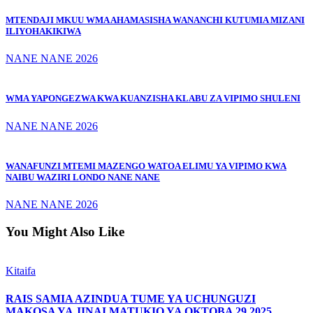
MTENDAJI MKUU WMA AHAMASISHA WANANCHI KUTUMIA MIZANI
ILIYOHAKIKIWA
NANE NANE 2026
WMA YAPONGEZWA KWA KUANZISHA KLABU ZA VIPIMO SHULENI
NANE NANE 2026
WANAFUNZI MTEMI MAZENGO WATOA ELIMU YA VIPIMO KWA
NAIBU WAZIRI LONDO NANE NANE
NANE NANE 2026
You Might Also Like
Kitaifa
RAIS SAMIA AZINDUA TUME YA UCHUNGUZI
MAKOSA YA JINAI MATUKIO YA OKTOBA 29,2025