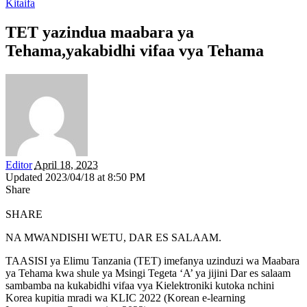
Kitaifa
TET yazindua maabara ya
Tehama,yakabidhi vifaa vya Tehama
Editor
April 18, 2023
Updated 2023/04/18 at 8:50 PM
Share
SHARE
NA MWANDISHI WETU, DAR ES SALAAM.
TAASISI ya Elimu Tanzania (TET) imefanya uzinduzi wa Maabara
ya Tehama kwa shule ya Msingi Tegeta ‘A’ ya jijini Dar es salaam
sambamba na kukabidhi vifaa vya Kielektroniki kutoka nchini
Korea kupitia mradi wa KLIC 2022 (Korean e-learning