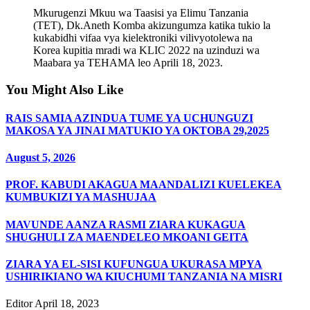
Mkurugenzi Mkuu wa Taasisi ya Elimu Tanzania
(TET), Dk.Aneth Komba akizungumza katika tukio la
kukabidhi vifaa vya kielektroniki vilivyotolewa na
Korea kupitia mradi wa KLIC 2022 na uzinduzi wa
Maabara ya TEHAMA leo Aprili 18, 2023.
You Might Also Like
RAIS SAMIA AZINDUA TUME YA UCHUNGUZI
MAKOSA YA JINAI MATUKIO YA OKTOBA 29,2025
August 5, 2026
PROF. KABUDI AKAGUA MAANDALIZI KUELEKEA
KUMBUKIZI YA MASHUJAA
MAVUNDE AANZA RASMI ZIARA KUKAGUA
SHUGHULI ZA MAENDELEO MKOANI GEITA
ZIARA YA EL-SISI KUFUNGUA UKURASA MPYA
USHIRIKIANO WA KIUCHUMI TANZANIA NA MISRI
Editor
April 18, 2023