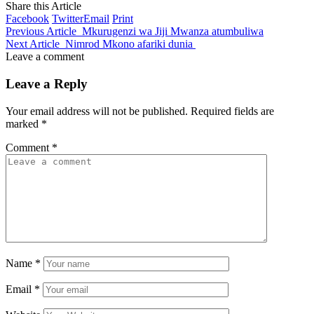
Share this Article
Facebook
Twitter
Email
Print
Previous Article
Mkurugenzi wa Jiji Mwanza atumbuliwa
Next Article
Nimrod Mkono afariki dunia
Leave a comment
Leave a Reply
Your email address will not be published.
Required fields are
marked
*
Comment
*
Name
*
Email
*