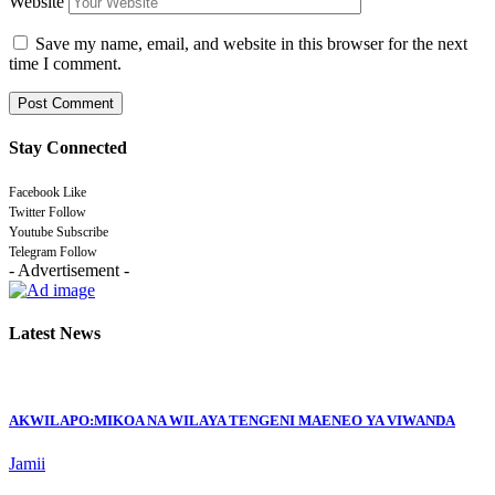
Website
Save my name, email, and website in this browser for the next
time I comment.
Stay Connected
Facebook
Like
Twitter
Follow
Youtube
Subscribe
Telegram
Follow
- Advertisement -
Latest News
AKWILAPO:MIKOA NA WILAYA TENGENI MAENEO YA VIWANDA
Jamii