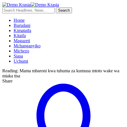
Home
Burudani
Kimataifa
Kitaifa
Magazeti
Mchanganyiko
Michezo
Siasa
Uchumi
Reading:
Mama mbaroni kwa tuhuma za kumuua mtoto wake wa
miaka tisa
Share