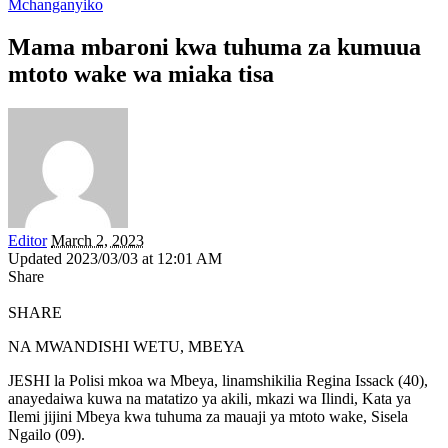
Mchanganyiko
Mama mbaroni kwa tuhuma za kumuua
mtoto wake wa miaka tisa
Editor
March 2, 2023
Updated 2023/03/03 at 12:01 AM
Share
SHARE
NA MWANDISHI WETU, MBEYA
JESHI la Polisi mkoa wa Mbeya, linamshikilia Regina Issack (40),
anayedaiwa kuwa na matatizo ya akili, mkazi wa Ilindi, Kata ya
Ilemi jijini Mbeya kwa tuhuma za mauaji ya mtoto wake, Sisela
Ngailo (09).