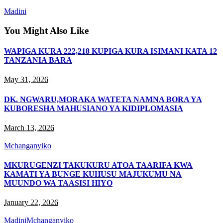
Madini
You Might Also Like
WAPIGA KURA 222,218 KUPIGA KURA ISIMANI KATA 12
TANZANIA BARA
May 31, 2026
DK. NGWARU,MORAKA WATETA NAMNA BORA YA
KUBORESHA MAHUSIANO YA KIDIPLOMASIA
March 13, 2026
Mchanganyiko
MKURUGENZI TAKUKURU ATOA TAARIFA KWA
KAMATI YA BUNGE KUHUSU MAJUKUMU NA
MUUNDO WA TAASISI HIYO
January 22, 2026
Madini
Mchanganyiko