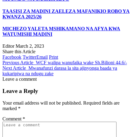
TAASISI ZA MADINI ZAELEZA MAFANIKIO ROBO YA
KWANZA 2025/26
MICHEZO YALETA MSHIKAMANO NA AFYA KWA
WATUMISHI MADINI
Editor
March 2, 2023
Share this Article
Facebook
Twitter
Email
Print
Previous Article
WCF walipa wanufaika wake Sh.Bilioni 44.6/-
Next Article
Mwanafunzi darasa la sita ajinyonga baada ya
kukaripiwa na ndugu zake
Leave a comment
Leave a Reply
Your email address will not be published.
Required fields are
marked
*
Comment
*