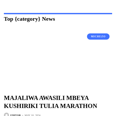
Top {category} News
MICHEZO
MAJALIWA AWASILI MBEYA
KUSHIRIKI TULIA MARATHON
EDITOR
MAY 10, 2024