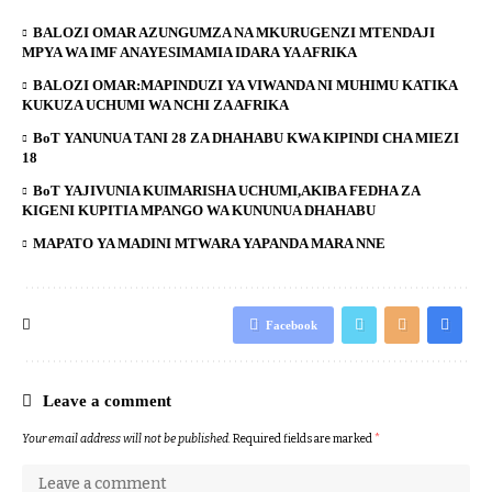
BALOZI OMAR AZUNGUMZA NA MKURUGENZI MTENDAJI
MPYA WA IMF ANAYESIMAMIA IDARA YA AFRIKA
BALOZI OMAR:MAPINDUZI YA VIWANDA NI MUHIMU KATIKA
KUKUZA UCHUMI WA NCHI ZA AFRIKA
BoT YANUNUA TANI 28 ZA DHAHABU KWA KIPINDI CHA MIEZI
18
BoT YAJIVUNIA KUIMARISHA UCHUMI,AKIBA FEDHA ZA
KIGENI KUPITIA MPANGO WA KUNUNUA DHAHABU
MAPATO YA MADINI MTWARA YAPANDA MARA NNE
Facebook
Leave a comment
Your email address will not be published.
Required fields are marked
*