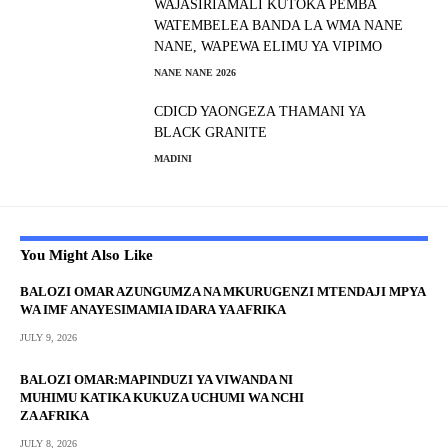
WAJASIRIAMALI KUTOKA PEMBA
WATEMBELEA BANDA LA WMA NANE
NANE, WAPEWA ELIMU YA VIPIMO
NANE NANE 2026
CDICD YAONGEZA THAMANI YA
BLACK GRANITE
MADINI
You Might Also Like
BALOZI OMAR AZUNGUMZA NA MKURUGENZI MTENDAJI MPYA
WA IMF ANAYESIMAMIA IDARA YA AFRIKA
JULY 9, 2026
BALOZI OMAR:MAPINDUZI YA VIWANDA NI
MUHIMU KATIKA KUKUZA UCHUMI WA NCHI
ZA AFRIKA
JULY 8, 2026